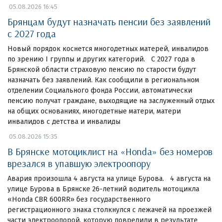
05.08.2026 16:45
Брянцам будут назначать пенсии без заявлений
с 2027 года
Новый порядок коснется многодетных матерей, инвалидов
по зрению I группы и других категорий. С 2027 года в
Брянской области страховую пенсию по старости будут
назначать без заявлений. Как сообщили в региональном
отделении Социального фонда России, автоматически
пенсию получат граждане, выходящие на заслуженный отдых
на общих основаниях, многодетные матери, матери
инвалидов с детства и инвалиды
05.08.2026 15:35
В Брянске мотоциклист на «Honda» без номеров
врезался в упавшую электроопору
Авария произошла 4 августа на улице Бурова. 4 августа на
улице Бурова в Брянске 26-летний водитель мотоцикла
«Honda CBR 600RR» без государственного
регистрационного знака столкнулся с лежачей на проезжей
части электроопорой, которую повредили в результате