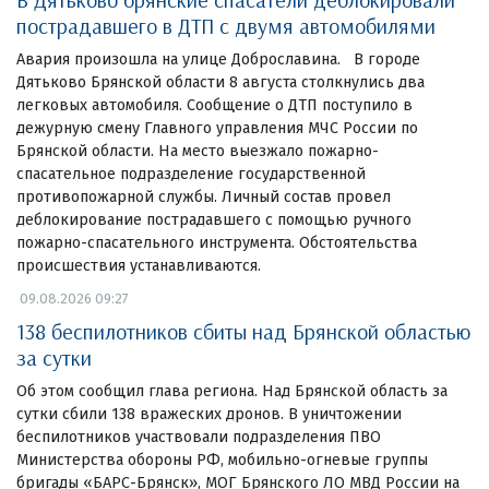
пострадавшего в ДТП с двумя автомобилями
Авария произошла на улице Доброславина. В городе
Дятьково Брянской области 8 августа столкнулись два
легковых автомобиля. Сообщение о ДТП поступило в
дежурную смену Главного управления МЧС России по
Брянской области. На место выезжало пожарно-
спасательное подразделение государственной
противопожарной службы. Личный состав провел
деблокирование пострадавшего с помощью ручного
пожарно-спасательного инструмента. Обстоятельства
происшествия устанавливаются.
09.08.2026 09:27
138 беспилотников сбиты над Брянской областью
за сутки
Об этом сообщил глава региона. Над Брянской область за
сутки сбили 138 вражеских дронов. В уничтожении
беспилотников участвовали подразделения ПВО
Министерства обороны РФ, мобильно-огневые группы
бригады «БАРС-Брянск», МОГ Брянского ЛО МВД России на