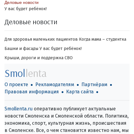
Деловые новости
У вас будет ребёнок!
Деловые новости
Для здоровья маленьких пациентов
Когда мама – студентка
Башни и фасады
У вас будет ребёнок!
Крыши, дороги и поддержка СВО
Smol
lenta
О проекте
Рекламодателям
Партнёрам
Правовая информация
Карта сайта
Smollenta.ru
оперативно публикует актуальные
новости Смоленска и Смоленской области. Политика,
экономика, спорт, культурная жизнь, происшествия
в Смоленске. Все, о чем становится известно нам, мы