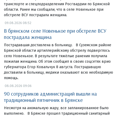
транспорте и спецподразделения Росгвардии по Брянской
области. Ранее мы сообщали, что в селе Новенькое при
обстреле ВСУ пострадала женщина.
09.08.2026 08:52
В брянском селе Новенькое при обстреле ВСУ
пострадала женщина
Пострадавшая доставлена в больницу. В Суземском районе
Брянской области артиллерийскому обстрелу подверглось
село Новенькое. В результате тяжёлые ранения получила
пожилая женщина. Об этом сообщил в своих соцсетях врио
губернатора Егор Ковальчук 8 августа. Пострадавшую
доставили в больницу, медики оказывают всю необходимую
помощь.
08.08.2026 09:06
90 сотрудников администраций вышли на
традиционный пятничник в Брянске
Несмотря на аномальную жару, все запланированное было
выполнено. В Брянске прошел традиционный санитарный