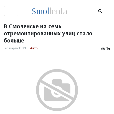
Smol
lenta
В Смоленске на семь
отремонтированных улиц стало
больше
Авто
20 марта 13:33
14