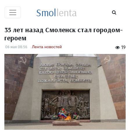
Smol
lenta
35 лет назад Смоленск стал городом-
героем
Лента новостей
06 мая 08:56
19