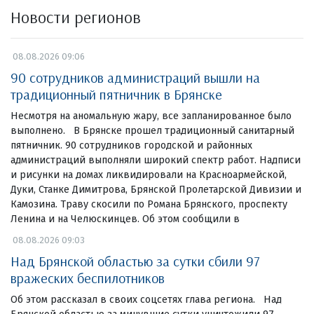
Новости регионов
08.08.2026 09:06
90 сотрудников администраций вышли на
традиционный пятничник в Брянске
Несмотря на аномальную жару, все запланированное было
выполнено. В Брянске прошел традиционный санитарный
пятничник. 90 сотрудников городской и районных
администраций выполняли широкий спектр работ. Надписи
и рисунки на домах ликвидировали на Красноармейской,
Дуки, Станке Димитрова, Брянской Пролетарской Дивизии и
Камозина. Траву скосили по Романа Брянского, проспекту
Ленина и на Челюскинцев. Об этом сообщили в
08.08.2026 09:03
Над Брянской областью за сутки сбили 97
вражеских беспилотников
Об этом рассказал в своих соцсетях глава региона. Над