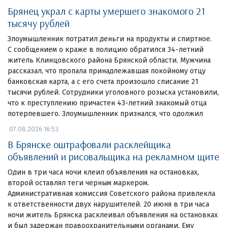
Брянец украл с карты умершего знакомого 21
тысячу рублей
Злоумышленник потратил деньги на продукты и спиртное.
С сообщением о краже в полицию обратился 34-летний
житель Клинцовского района Брянской области. Мужчина
рассказал, что пропала принадлежавшая покойному отцу
банковская карта, а с его счета произошло списание 21
тысячи рублей. Сотрудники уголовного розыска установили,
что к преступлению причастен 43-летний знакомый отца
потерпевшего. Злоумышленник признался, что одолжил
07.08.2026 16:53
В Брянске оштрафовали расклейщика
объявлений и рисовальщика на рекламном щите
Один в три часа ночи клеил объявления на остановках,
второй оставлял теги черным маркером.
Административная комиссия Советского района привлекла
к ответственности двух нарушителей. 20 июня в три часа
ночи житель Брянска расклеивал объявления на остановках
и был задержан правоохранительными органами. Ему