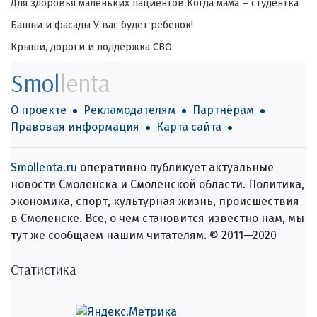
Для здоровья маленьких пациентов
Когда мама – студентка
Башни и фасады
У вас будет ребёнок!
Крыши, дороги и поддержка СВО
Smol
lenta
О проекте
Рекламодателям
Партнёрам
Правовая информация
Карта сайта
Smollenta.ru
оперативно публикует актуальные
новости Смоленска и Смоленской области. Политика,
экономика, спорт, культурная жизнь, происшествия
в Смоленске. Все, о чем становится известно нам, мы
тут же сообщаем нашим читателям. © 2011—2020
Статистика