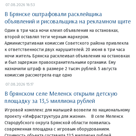
07.08.2026 16:53
В Брянске оштрафовали расклейщика
объявлений и рисовальщика на рекламном щите
Один в три часа ночи клеил объявления на остановках,
второй оставлял теги черным маркером.
Административная комиссия Советского района привлекла
к ответственности двух нарушителей. 20 июня в три часа
ночи житель Брянска расклеивал объявления на остановках
и был задержан правоохранительными органами. Ему
назначили штраф в размере 2 тысяч рублей. 5 августа
комиссия рассмотрела еще одно
07.08.2026 15:17
В брянском селе Меленск открыли детскую
площадку за 13,5 миллиона рублей
Игровой комплекс для малышей возвели по национальному
проекту «Инфраструктура для жизни». В селе Меленск
Стародубского округа Брянской области появилась
современная площадка с игровым оборудованием.
Стоимость объекта составила 13,5 миллиона рублей.