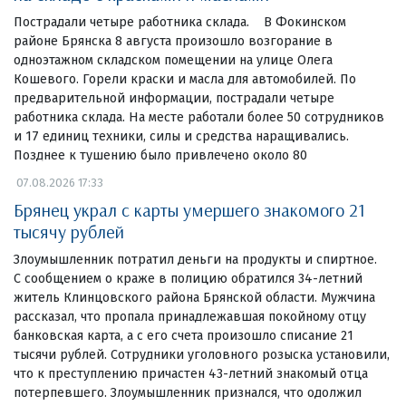
Пострадали четыре работника склада. В Фокинском
районе Брянска 8 августа произошло возгорание в
одноэтажном складском помещении на улице Олега
Кошевого. Горели краски и масла для автомобилей. По
предварительной информации, пострадали четыре
работника склада. На месте работали более 50 сотрудников
и 17 единиц техники, силы и средства наращивались.
Позднее к тушению было привлечено около 80
07.08.2026 17:33
Брянец украл с карты умершего знакомого 21
тысячу рублей
Злоумышленник потратил деньги на продукты и спиртное.
С сообщением о краже в полицию обратился 34-летний
житель Клинцовского района Брянской области. Мужчина
рассказал, что пропала принадлежавшая покойному отцу
банковская карта, а с его счета произошло списание 21
тысячи рублей. Сотрудники уголовного розыска установили,
что к преступлению причастен 43-летний знакомый отца
потерпевшего. Злоумышленник признался, что одолжил