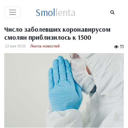
Smol
lenta
Число заболевших коронавирусом
смолян приблизилось к 1500
Лента новостей
22 мая 10:55
11