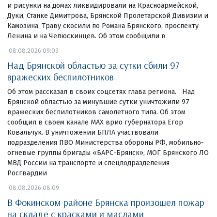
и рисунки на домах ликвидировали на Красноармейской,
Дуки, Станке Димитрова, Брянской Пролетарской Дивизии и
Камозина. Траву скосили по Романа Брянского, проспекту
Ленина и на Челюскинцев. Об этом сообщили в
08.08.2026 09:03
Над Брянской областью за сутки сбили 97
вражеских беспилотников
Об этом рассказал в своих соцсетях глава региона. Над
Брянской областью за минувшие сутки уничтожили 97
вражеских беспилотников самолетного типа. Об этом
сообщил в своем канале МАХ врио губернатора Егор
Ковальчук. В уничтожении БПЛА участвовали
подразделения ПВО Министерства обороны РФ, мобильно-
огневые группы бригады «БАРС-Брянск», МОГ Брянского ЛО
МВД России на транспорте и спецподразделения
Росгвардии
08.08.2026 08:09
В Фокинском районе Брянска произошел пожар
на складе с красками и маслами