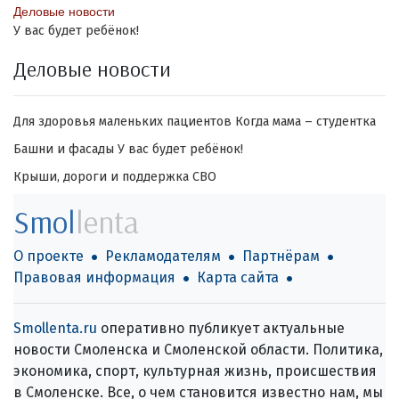
Деловые новости
У вас будет ребёнок!
Деловые новости
Для здоровья маленьких пациентов
Когда мама – студентка
Башни и фасады
У вас будет ребёнок!
Крыши, дороги и поддержка СВО
Smol
lenta
О проекте
Рекламодателям
Партнёрам
Правовая информация
Карта сайта
Smollenta.ru
оперативно публикует актуальные
новости Смоленска и Смоленской области. Политика,
экономика, спорт, культурная жизнь, происшествия
в Смоленске. Все, о чем становится известно нам, мы