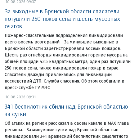
10.08.2026 09:37
За выходные в Брянской области спасатели
потушили 250 тюков сена и шесть мусорных
очагов
Пожарно-спасательные подразделения ликвидировали
всего восемь возгораний. За минувшие выходные в
Брянской области зарегистрировали восемь пожаров.
Шесть раз огнеборцы ликвидировали горение мусора на
общей площади 43,5 квадратных метра, один раз потушили
250 тюков сена, также ликвидировали пожар в сарае.
Спасателы дважды привлекались для ликвидации
последствий ДТП. Служба спасения. Об этом сообщили в
пресс-службе ГУ МЧС
10.08.2026 09:31
341 беспилотник сбили над Брянской областью
за сутки
Об атаках на регион рассказал в своем канале в МАХ глава
региона. За минувшие сутки над Брянской областью
ликвидировали 341 вражеский беспилотник самолетного