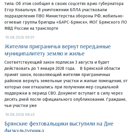
типа. Об этом сообщил в своих соцсетях врио губернатора
Егор Ковальчук. В уничтожении БПЛА участвовали
подразделения ПВО Министерства обороны РФ, мобильно-
огневые группы бригады «БАРС-Брянск», МОГ Брянского ЛО
МВД России на транспорте
10.08.2026 09:01
Жителям приграничья вернут переданные
муниципалитету землю и жилье
Соответствующий закон подписан 3 августа и будет
действовать до 1 января 2028 года. В Брянской области
принят закон, позволяющий жителям приграничных
районов вернуть земельные участки и жилые помещения, от
которых они отказались при получении мер социальной
поддержки в период СВО. Документ вступает в силу через
десять дней после официального опубликования. Граждане,
чьи участки уже
10.08.2026 08:45
Брянские фехтовальщики выступили на Дне
физкультурника