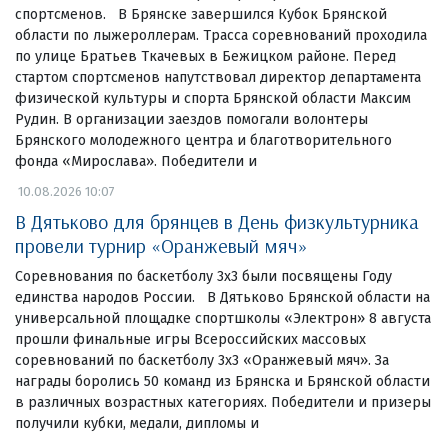
спортсменов. В Брянске завершился Кубок Брянской
области по лыжероллерам. Трасса соревнований проходила
по улице Братьев Ткачевых в Бежицком районе. Перед
стартом спортсменов напутствовал директор департамента
физической культуры и спорта Брянской области Максим
Рудин. В организации заездов помогали волонтеры
Брянского молодежного центра и благотворительного
фонда «Мирослава». Победители и
10.08.2026 10:07
В Дятьково для брянцев в День физкультурника
провели турнир «Оранжевый мяч»
Соревнования по баскетболу 3х3 были посвящены Году
единства народов России. В Дятьково Брянской области на
универсальной площадке спортшколы «Электрон» 8 августа
прошли финальные игры Всероссийских массовых
соревнований по баскетболу 3х3 «Оранжевый мяч». За
награды боролись 50 команд из Брянска и Брянской области
в различных возрастных категориях. Победители и призеры
получили кубки, медали, дипломы и