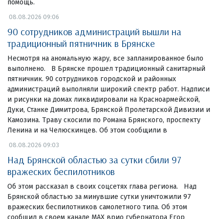
помощь.
08.08.2026 09:06
90 сотрудников администраций вышли на
традиционный пятничник в Брянске
Несмотря на аномальную жару, все запланированное было
выполнено. В Брянске прошел традиционный санитарный
пятничник. 90 сотрудников городской и районных
администраций выполняли широкий спектр работ. Надписи
и рисунки на домах ликвидировали на Красноармейской,
Дуки, Станке Димитрова, Брянской Пролетарской Дивизии и
Камозина. Траву скосили по Романа Брянского, проспекту
Ленина и на Челюскинцев. Об этом сообщили в
08.08.2026 09:03
Над Брянской областью за сутки сбили 97
вражеских беспилотников
Об этом рассказал в своих соцсетях глава региона. Над
Брянской областью за минувшие сутки уничтожили 97
вражеских беспилотников самолетного типа. Об этом
сообщил в своем канале МАХ врио губернатора Егор