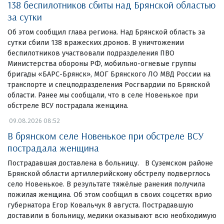
138 беспилотников сбиты над Брянской областью
за сутки
Об этом сообщил глава региона. Над Брянской область за
сутки сбили 138 вражеских дронов. В уничтожении
беспилотников участвовали подразделения ПВО
Министерства обороны РФ, мобильно-огневые группы
бригады «БАРС-Брянск», МОГ Брянского ЛО МВД России на
транспорте и спецподразделения Росгвардии по Брянской
области. Ранее мы сообщали, что в селе Новенькое при
обстреле ВСУ пострадала женщина.
09.08.2026 08:52
В брянском селе Новенькое при обстреле ВСУ
пострадала женщина
Пострадавшая доставлена в больницу. В Суземском районе
Брянской области артиллерийскому обстрелу подверглось
село Новенькое. В результате тяжёлые ранения получила
пожилая женщина. Об этом сообщил в своих соцсетях врио
губернатора Егор Ковальчук 8 августа. Пострадавшую
доставили в больницу, медики оказывают всю необходимую