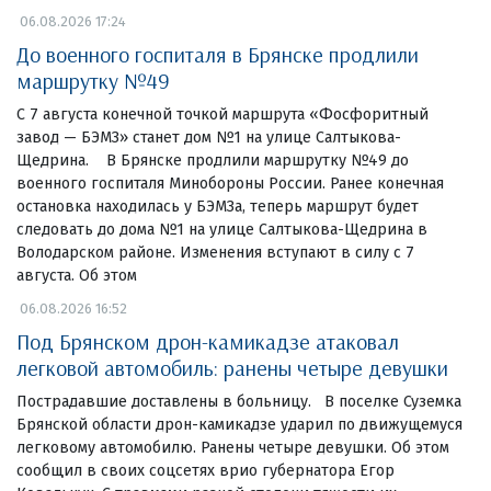
06.08.2026 17:24
До военного госпиталя в Брянске продлили
маршрутку №49
С 7 августа конечной точкой маршрута «Фосфоритный
завод — БЭМЗ» станет дом №1 на улице Салтыкова-
Щедрина. В Брянске продлили маршрутку №49 до
военного госпиталя Минобороны России. Ранее конечная
остановка находилась у БЭМЗа, теперь маршрут будет
следовать до дома №1 на улице Салтыкова-Щедрина в
Володарском районе. Изменения вступают в силу с 7
августа. Об этом
06.08.2026 16:52
Под Брянском дрон-камикадзе атаковал
легковой автомобиль: ранены четыре девушки
Пострадавшие доставлены в больницу. В поселке Суземка
Брянской области дрон-камикадзе ударил по движущемуся
легковому автомобилю. Ранены четыре девушки. Об этом
сообщил в своих соцсетях врио губернатора Егор