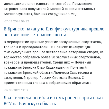
индексации станет известен в сентябре. Повышение
затронет всех получателей военной пенсии: отставных
военнослужащих, бывших сотрудников МВД,
07.08.2026 08:32
В Брянске накануне Дня физкультурника прошло
чествование ветеранов спорта
В мероприятии приняли участие заслуженные спортсмены,
тренеры и преподаватели. В Брянске накануне Дня
физкультурника прошло чествование ветеранов спорта, на
торжество собрались более 50 заслуженных спортсменов,
тренеров и преподавателей. Среди них — Почётный
гражданин Брянска Отар Кацанашвили, Почётный
гражданин Брянской области Людмила Самотёсова и
заслуженный тренер России Светлана Белова. С
приветственным словом к собравшимся обратились
06.08.2026 19:52
Два человека погибли и семь ранены при атаках
ВСУ на Брянскую область