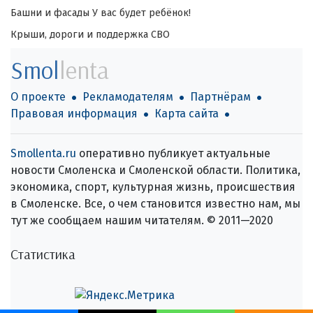
Башни и фасады
У вас будет ребёнок!
Крыши, дороги и поддержка СВО
Smol
lenta
О проекте
Рекламодателям
Партнёрам
Правовая информация
Карта сайта
Smollenta.ru
оперативно публикует актуальные
новости Смоленска и Смоленской области. Политика,
экономика, спорт, культурная жизнь, происшествия
в Смоленске. Все, о чем становится известно нам, мы
тут же сообщаем нашим читателям. © 2011—2020
Статистика