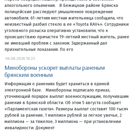
алкогольного опьянения. В Бежицком районе Брянска
полицейские расследуют умышленное повреждение
автомобиля. 61-летняя местная жительница сообщила, что
неизвестный разбил стекло в ее «Toyota RAV4». Сотрудники
уголовного розыска оперативно установили, что к
происшествию причастен 19-летний местный житель, ранее
не имевший проблем с законом. Задержанный дал
признательные показания. По его
06.08.2026 10:23
Минобороны ускорит выплаты раненым
брянским военным
Информация о ранениях будет храниться в единой
электронной базе. Минобороны подписало приказ,
уточняющий порядок выплат военнослужащим, получившим
ранения в Брянской области. Об этом 5 августа сообщает
«Парламентская газета». Размеры выплат составят 100 тысяч
рублей за ранение, 1 миллион рублей за легкое увечье, 2
миллиона — за тяжелое, 3 миллиона — при установлении
инвалидности. Документ