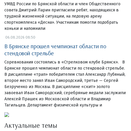
УМВД России по Брянской области и член Общественного
совета Дмитрий Ларин пригласили ребят, находящихся в
трудной жизненной ситуации, на ледовую арену
спорткомплекса «Десна». Участникам помогли подобрать
коньки и напомнили
06.08.2026 08:50
В Брянске прошел чемпионат области по
стендовой стрельбе
Соревнования состоялись в «Стрелковом клубе Брянск». В
Брянске прошел чемпионат области по стендовой стрельбе.
В дисциплине «трап» победителем стал Александр Лубяный,
второе место занял Иван Самородский, третье — Сергей
Безрученко из Москвы. В дисциплине «скит» золото
завоевал Иван Самородский, серебряные медали заслужили
Алексей Прашек из Московской области и Владимир
Тагильцев. Департамент физической культуры и
Актуальные темы