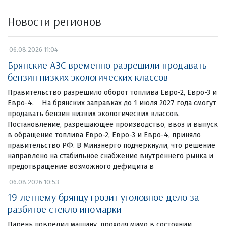
Новости регионов
06.08.2026 11:04
Брянские АЗС временно разрешили продавать
бензин низких экологических классов
Правительство разрешило оборот топлива Евро-2, Евро-3 и
Евро-4. На брянских заправках до 1 июля 2027 года смогут
продавать бензин низких экологических классов.
Постановление, разрешающее производство, ввоз и выпуск
в обращение топлива Евро-2, Евро-3 и Евро-4, приняло
правительство РФ. В Минэнерго подчеркнули, что решение
направлено на стабильное снабжение внутреннего рынка и
предотвращение возможного дефицита в
06.08.2026 10:53
19-летнему брянцу грозит уголовное дело за
разбитое стекло иномарки
Парень повредил машину, проходя мимо в состоянии