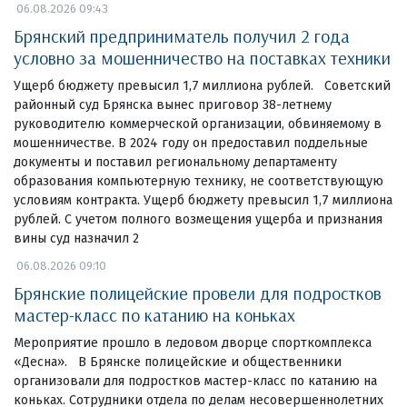
06.08.2026 09:43
Брянский предприниматель получил 2 года
условно за мошенничество на поставках техники
Ущерб бюджету превысил 1,7 миллиона рублей. Советский
районный суд Брянска вынес приговор 38-летнему
руководителю коммерческой организации, обвиняемому в
мошенничестве. В 2024 году он предоставил поддельные
документы и поставил региональному департаменту
образования компьютерную технику, не соответствующую
условиям контракта. Ущерб бюджету превысил 1,7 миллиона
рублей. С учетом полного возмещения ущерба и признания
вины суд назначил 2
06.08.2026 09:10
Брянские полицейские провели для подростков
мастер-класс по катанию на коньках
Мероприятие прошло в ледовом дворце спорткомплекса
«Десна». В Брянске полицейские и общественники
организовали для подростков мастер-класс по катанию на
коньках. Сотрудники отдела по делам несовершеннолетних