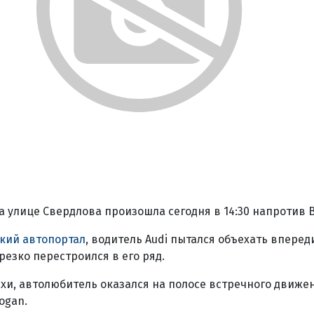
 улице Свердлова произошла сегодня в 14:30 напротив Bo
кий автопортал
, водитель Аudi пытался объехать впере
резко перестроился в его ряд.
хи, автолюбитель оказался на полосе встречного движен
ogan.