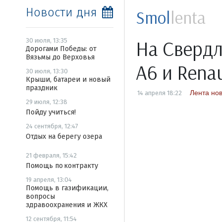
Новости дня
Smol
lenta
На Свердл
30 июля, 13:35
Дорогами Победы: от
Вязьмы до Верховья
А6 и Renau
30 июля, 13:30
Крыши, батареи и новый
праздник
Лента но
14 апреля 18:22
29 июля, 12:38
Пойду учиться!
24 сентября, 12:47
Отдых на берегу озера
21 февраля, 15:42
Помощь по контракту
19 апреля, 13:04
Помощь в газификации,
вопросы
здравоохранения и ЖКХ
12 сентября, 11:54