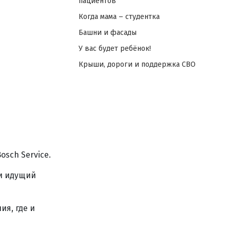
пациентов
Когда мама – студентка
Башни и фасады
У вас будет ребёнок!
Крыши, дороги и поддержка СВО
sch Service.
ди идущий
ия, где и