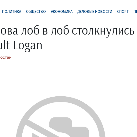
ПОЛИТИКА
ОБЩЕСТВО
ЭКОНОМИКА
ДЕЛОВЫЕ НОВОСТИ
СПОРТ
П
ова лоб в лоб столкнулись
lt Logan
востей