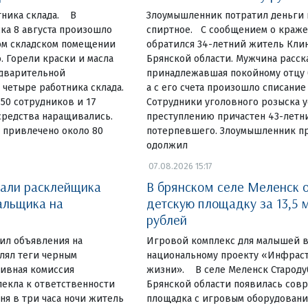
тника склада. В
Злоумышленник потратил деньги 
ка 8 августа произошло
спиртное. С сообщением о краж
ом складском помещении
обратился 34-летний житель Кли
. Горели краски и масла
Брянской области. Мужчина расска
едварительной
принадлежавшая покойному отцу б
четыре работника склада.
а с его счета произошло списание
 50 сотрудников и 17
Сотрудники уголовного розыска у
средства наращивались.
преступлению причастен 43-летн
 привлечено около 80
потерпевшего. Злоумышленник пр
одолжил
07.08.2026 15:17
вали расклейщика
В брянском селе Меленск 
альщика на
детскую площадку за 13,5 
рублей
еил объявления на
Игровой комплекс для малышей в
влял теги черным
национальному проекту «Инфраст
ивная комиссия
жизни». В селе Меленск Староду
екла к ответственности
Брянской области появилась сов
ня в три часа ночи житель
площадка с игровым оборудовани