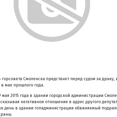
 горсовета Смоленска предстанет перед судом за драку, 
 в мае прошлого года.
 мая 2015 года в здании городской администрации Смоле
сказывая негативное отношение в адрес другого депутата
т же день в здании гопадминистрации обвиняемый подрал
храны.