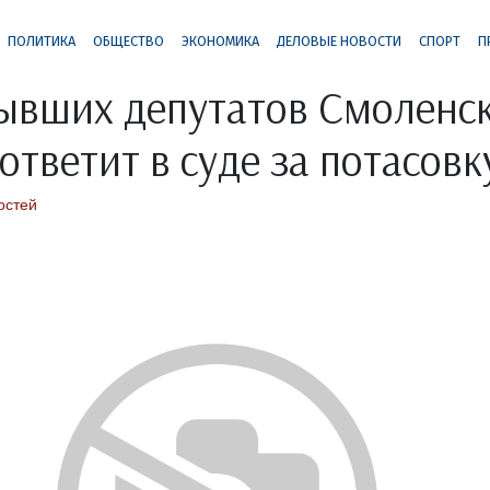
ПОЛИТИКА
ОБЩЕСТВО
ЭКОНОМИКА
ДЕЛОВЫЕ НОВОСТИ
СПОРТ
П
ывших депутатов Смоленс
ответит в суде за потасовк
остей