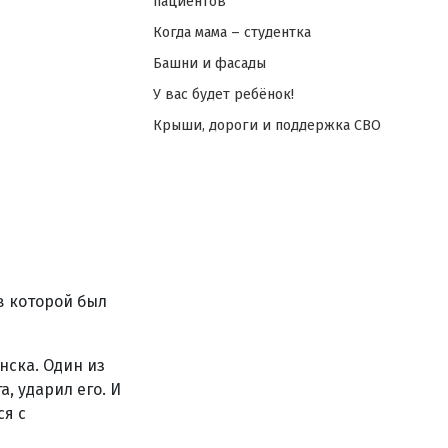
пациентов
Когда мама – студентка
Башни и фасады
У вас будет ребёнок!
Крыши, дороги и поддержка СВО
в которой был
нска. Один из
, ударил его. И
ся с