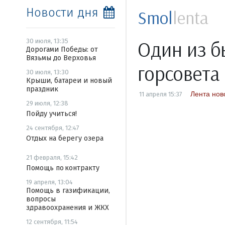
Новости дня
Smol
lenta
Один из б
30 июля, 13:35
Дорогами Победы: от
Вязьмы до Верховья
горсовета 
30 июля, 13:30
Крыши, батареи и новый
праздник
Лента нов
11 апреля 15:37
29 июля, 12:38
Пойду учиться!
24 сентября, 12:47
Отдых на берегу озера
21 февраля, 15:42
Помощь по контракту
19 апреля, 13:04
Помощь в газификации,
вопросы
здравоохранения и ЖКХ
12 сентября, 11:54