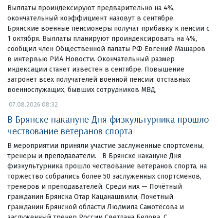
Выплаты проиндексируют предварительно на 4%,
окончательный коэффициент назовут в сентябре.
Брянские военные пенсионеры получат прибавку к пенсии с
1 октября. Выплаты планируют проиндексировать на 4%,
сообщил член Общественной палаты РФ Евгений Машаров
в интервью РИА Новости. Окончательный размер
индексации станет известен в сентябре. Повышение
затронет всех получателей военной пенсии: отставных
военнослужащих, бывших сотрудников МВД,
07.08.2026 08:32
В Брянске накануне Дня физкультурника прошло
чествование ветеранов спорта
В мероприятии приняли участие заслуженные спортсмены,
тренеры и преподаватели. В Брянске накануне Дня
физкультурника прошло чествование ветеранов спорта, на
торжество собрались более 50 заслуженных спортсменов,
тренеров и преподавателей. Среди них — Почётный
гражданин Брянска Отар Кацанашвили, Почётный
гражданин Брянской области Людмила Самотёсова и
заслуженный тренер России Светлана Белова. С