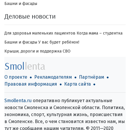
Башни и фасады
Деловые новости
Для здоровья маленьких пациентов
Когда мама – студентка
Башни и фасады
У вас будет ребёнок!
Крыши, дороги и поддержка СВО
Smol
lenta
О проекте
Рекламодателям
Партнёрам
Правовая информация
Карта сайта
Smollenta.ru
оперативно публикует актуальные
новости Смоленска и Смоленской области. Политика,
экономика, спорт, культурная жизнь, происшествия
в Смоленске. Все, о чем становится известно нам, мы
тут же сообщаем нашим читателям. © 2011—2020