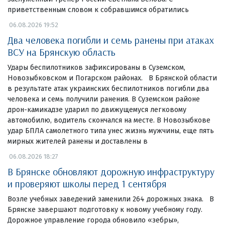
приветственным словом к собравшимся обратились
06.08.2026 19:52
Два человека погибли и семь ранены при атаках
ВСУ на Брянскую область
Удары беспилотников зафиксированы в Суземском,
Новозыбковском и Погарском районах. В Брянской области
в результате атак украинских беспилотников погибли два
человека и семь получили ранения. В Суземском районе
дрон-камикадзе ударил по движущемуся легковому
автомобилю, водитель скончался на месте. В Новозыбкове
удар БПЛА самолетного типа унес жизнь мужчины, еще пять
мирных жителей ранены и доставлены в
06.08.2026 18:27
В Брянске обновляют дорожную инфраструктуру
и проверяют школы перед 1 сентября
Возле учебных заведений заменили 264 дорожных знака. В
Брянске завершают подготовку к новому учебному году.
Дорожное управление города обновило «зебры»,