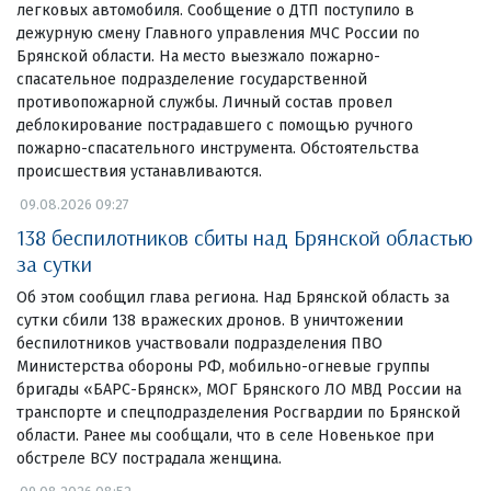
легковых автомобиля. Сообщение о ДТП поступило в
дежурную смену Главного управления МЧС России по
Брянской области. На место выезжало пожарно-
спасательное подразделение государственной
противопожарной службы. Личный состав провел
деблокирование пострадавшего с помощью ручного
пожарно-спасательного инструмента. Обстоятельства
происшествия устанавливаются.
09.08.2026 09:27
138 беспилотников сбиты над Брянской областью
за сутки
Об этом сообщил глава региона. Над Брянской область за
сутки сбили 138 вражеских дронов. В уничтожении
беспилотников участвовали подразделения ПВО
Министерства обороны РФ, мобильно-огневые группы
бригады «БАРС-Брянск», МОГ Брянского ЛО МВД России на
транспорте и спецподразделения Росгвардии по Брянской
области. Ранее мы сообщали, что в селе Новенькое при
обстреле ВСУ пострадала женщина.