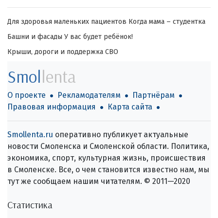
Для здоровья маленьких пациентов
Когда мама – студентка
Башни и фасады
У вас будет ребёнок!
Крыши, дороги и поддержка СВО
Smol
lenta
О проекте
Рекламодателям
Партнёрам
Правовая информация
Карта сайта
Smollenta.ru
оперативно публикует актуальные
новости Смоленска и Смоленской области. Политика,
экономика, спорт, культурная жизнь, происшествия
в Смоленске. Все, о чем становится известно нам, мы
тут же сообщаем нашим читателям. © 2011—2020
Статистика