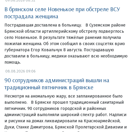
09.08.2026 08:52
В брянском селе Новенькое при обстреле ВСУ
пострадала женщина
Пострадавшая доставлена в больницу. В Суземском районе
Брянской области артиллерийскому обстрелу подверглось
село Новенькое. В результате тяжёлые ранения получила
пожилая женщина. Об этом сообщил в своих соцсетях врио
губернатора Егор Ковальчук 8 августа. Пострадавшую
доставили в больницу, медики оказывают всю необходимую
помощь.
08.08.2026 09:06
90 сотрудников администраций вышли на
традиционный пятничник в Брянске
Несмотря на аномальную жару, все запланированное было
выполнено. В Брянске прошел традиционный санитарный
пятничник. 90 сотрудников городской и районных
администраций выполняли широкий спектр работ. Надписи
и рисунки на домах ликвидировали на Красноармейской,
Дуки, Станке Димитрова, Брянской Пролетарской Дивизии и