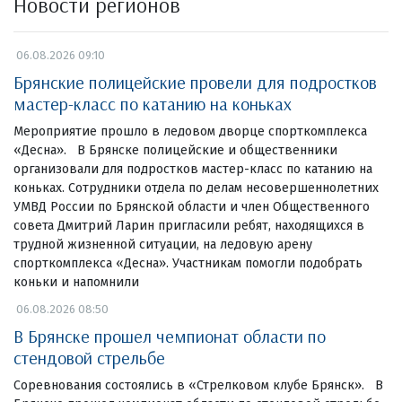
Новости регионов
06.08.2026 09:10
Брянские полицейские провели для подростков
мастер-класс по катанию на коньках
Мероприятие прошло в ледовом дворце спорткомплекса
«Десна». В Брянске полицейские и общественники
организовали для подростков мастер-класс по катанию на
коньках. Сотрудники отдела по делам несовершеннолетних
УМВД России по Брянской области и член Общественного
совета Дмитрий Ларин пригласили ребят, находящихся в
трудной жизненной ситуации, на ледовую арену
спорткомплекса «Десна». Участникам помогли подобрать
коньки и напомнили
06.08.2026 08:50
В Брянске прошел чемпионат области по
стендовой стрельбе
Соревнования состоялись в «Стрелковом клубе Брянск». В