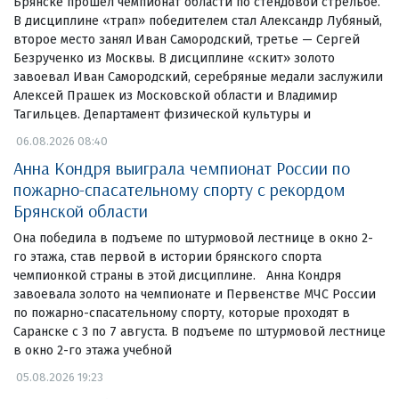
Брянске прошел чемпионат области по стендовой стрельбе.
В дисциплине «трап» победителем стал Александр Лубяный,
второе место занял Иван Самородский, третье — Сергей
Безрученко из Москвы. В дисциплине «скит» золото
завоевал Иван Самородский, серебряные медали заслужили
Алексей Прашек из Московской области и Владимир
Тагильцев. Департамент физической культуры и
06.08.2026 08:40
Анна Кондря выиграла чемпионат России по
пожарно-спасательному спорту с рекордом
Брянской области
Она победила в подъеме по штурмовой лестнице в окно 2-
го этажа, став первой в истории брянского спорта
чемпионкой страны в этой дисциплине. Анна Кондря
завоевала золото на чемпионате и Первенстве МЧС России
по пожарно-спасательному спорту, которые проходят в
Саранске с 3 по 7 августа. В подъеме по штурмовой лестнице
в окно 2-го этажа учебной
05.08.2026 19:23