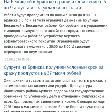
На Бежицкой в Брянске ограничат движение с 6
по 9 августа из-за укладки асфальта
Работы будут проводиться по ночам с 20:00 до 8:00. В
Брянске с 6 по 9 августа ограничат движение по улице
Бежицкой в Бежицком районе. Как сообщили в управлении
жилищно-коммунального хозяйства города, это связано с
проведением работ по устройству верхнего
асфальтобетонного покрытия. Ограничения будут
действовать ежедневно с 20:00 до 8:00. Движение
перекроют по двум полосам
05.08.2026 18:08
Супруги из Брянска получили условный срок за
кражу продуктов на 37 тысяч рублей
Они похитили товары в магазине, спрятав часть в рюкзак, а
затем полностью возместили ущерб. Прокуратура
Фокинского района Брянска поддержала государственное
обвинение по уголовному делу в отношении супружеской
пары. Суд признал их виновными в краже. С января по март
2026 года в магазине в поселке Белые Берега соучастники