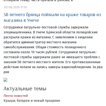
отбирали товар, часть прятали в рюкзак, а
05.08.2026 17:01
58-летнего брянца поймали на краже товаров из
магазина в Унече
Сотрудники патрульно-постовой службы задержали
злоумышленника. В Унече Брянской области полицейские
раскрыли кражи из магазина. С заявлением о хищении
обратился администратор местного магазина
самообслуживания. Общая стоимость похищенного
составила около 10 тысяч рублей. Сотрудники патрульно-
постовой службы задержали ранее не имевшего проблем с
законом 58-летнего местного жителя. Его противозаконные
действия попали на запись камеры видеонаблюдения. За два
дня
Актуальные темы
Лента новостей
Крыши, батареи и новый праздник