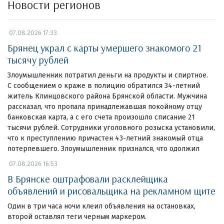
Новости регионов
07.08.2026 17:33
Брянец украл с карты умершего знакомого 21
тысячу рублей
Злоумышленник потратил деньги на продукты и спиртное.
С сообщением о краже в полицию обратился 34-летний
житель Клинцовского района Брянской области. Мужчина
рассказал, что пропала принадлежавшая покойному отцу
банковская карта, а с его счета произошло списание 21
тысячи рублей. Сотрудники уголовного розыска установили,
что к преступлению причастен 43-летний знакомый отца
потерпевшего. Злоумышленник признался, что одолжил
07.08.2026 16:53
В Брянске оштрафовали расклейщика
объявлений и рисовальщика на рекламном щите
Один в три часа ночи клеил объявления на остановках,
второй оставлял теги черным маркером.