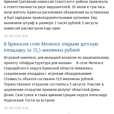
Административная комиссия Советского района привлекла
к ответственности двух нарушителей. 20 июня в три часа
ночи житель Брянска расклеивал объявления на остановках
и был задержан правоохранительными органами. Ему
назначили штраф в размере 2 тысяч рублей. 5 августа
комиссия рассмотрела еще одно
07.08.2026 15:17
В брянском селе Меленск открыли детскую
площадку за 13,5 миллиона рублей
Игровой комплекс для малышей возвели по национальному
проекту «Инфраструктура для жизни». В селе Меленск
Стародубского округа Брянской области появилась
современная площадка с игровым оборудованием.
Стоимость объекта составила 13,5 миллиона рублей.
Торжественное открытие состоялось 5 августа. Участие в
церемонии открытия приняли депутат областной Думы
Денис Свистунов и глава администрации округа Александр
Подольный. Гости на встрече
07.08.2026 14:14