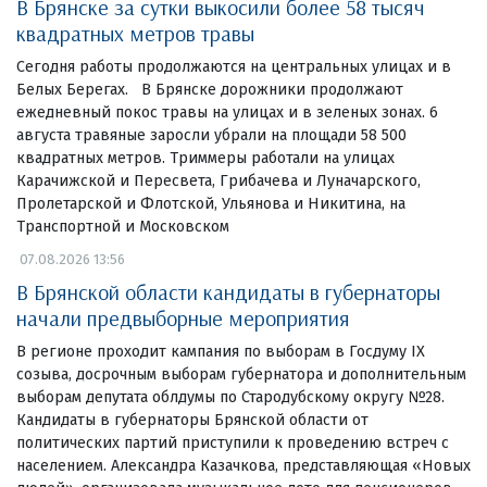
В Брянске за сутки выкосили более 58 тысяч
квадратных метров травы
Сегодня работы продолжаются на центральных улицах и в
Белых Берегах. В Брянске дорожники продолжают
ежедневный покос травы на улицах и в зеленых зонах. 6
августа травяные заросли убрали на площади 58 500
квадратных метров. Триммеры работали на улицах
Карачижской и Пересвета, Грибачева и Луначарского,
Пролетарской и Флотской, Ульянова и Никитина, на
Транспортной и Московском
07.08.2026 13:56
В Брянской области кандидаты в губернаторы
начали предвыборные мероприятия
В регионе проходит кампания по выборам в Госдуму IX
созыва, досрочным выборам губернатора и дополнительным
выборам депутата облдумы по Стародубскому округу №28.
Кандидаты в губернаторы Брянской области от
политических партий приступили к проведению встреч с
населением. Александра Казачкова, представляющая «Новых