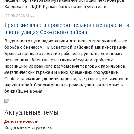
людей», организовала музыкальное лото для пенсионеров.
Кандидат от ЛДПР Руслан Титов принял участие в
07.08.2026 13:44
Брянские власти проверят незаконные гаражи на
шести улицах Советского района
В администрации подчеркнули, что цель мероприятий — не
борьба с бизнесом. В Советской районной администрации
Брянска прошло заседание рабочей группы по демонтажу
незаконных объектов. Участники обсудили проблему
несанкционированного размещения торговых павильонов,
металлических гаражей и иных временных сооружений.
Особое внимание уделили адресам, где ранее уже выявляли
нарушителей. Сформирован перечень улиц, на которых в
ближайшее время
Актуальные темы
Деловые новости
Когда мама – студентка