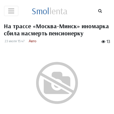
Smol
lenta
На трассе «Москва-Минск» иномарка
сбила насмерть пенсионерку
Авто
23 июля 15:47
13