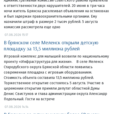
Административная комиссия Советского района привлекла
к ответственности двух нарушителей. 20 июня в три часа
ночи житель Брянска расклеивал объявления на остановках
и был задержан правоохранительными органами. Ему
назначили штраф в размере 2 тысяч рублей. 5 августа
комиссия рассмотрела еще одно
07.08.2026 15:17
В брянском селе Меленск открыли детскую
площадку за 13,5 миллиона рублей
Игровой комплекс для малышей возвели по национальному
проекту «Инфраструктура для жизни». В селе Меленск
Стародубского округа Брянской области появилась
современная площадка с игровым оборудованием.
Стоимость объекта составила 13,5 миллиона рублей.
Торжественное открытие состоялось 5 августа. Участие в
церемонии открытия приняли депутат областной Думы
Денис Свистунов и глава администрации округа Александр
Подольный. Гости на встрече
07.08.2026 14:14