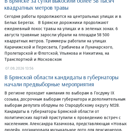
В Брянске за сутки выкосили более 58 тысяч
квадратных метров травы
Сегодня работы продолжаются на центральных улицах и в
Белых Берегах. В Брянске дорожники продолжают
ежедневный покос травы на улицах и в зеленых зонах. 6
августа травяные заросли убрали на площади 58 500
квадратных метров. Триммеры работали на улицах
Карачижской и Пересвета, Грибачева и Луначарского,
Пролетарской и Флотской, Ульянова и Никитина, на
Транспортной и Московском
07.08.2026 13:56
В Брянской области кандидаты в губернаторы
начали предвыборные мероприятия
В регионе проходит кампания по выборам в Госдуму IX
созыва, досрочным выборам губернатора и дополнительным
выборам депутата облдумы по Стародубскому округу №28.
Кандидаты в губернаторы Брянской области от
политических партий приступили к проведению встреч с
населением. Александра Казачкова, представляющая «Новых
людей», организовала музыкальное лото для пенсионеров.