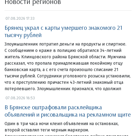
Новости регионов
07.08.2026 17:33
Брянец украл с карты умершего знакомого 21
тысячу рублей
Злоумышленник потратил деньги на продукты и спиртное.
С сообщением о краже в полицию обратился 34-летний
житель Клинцовского района Брянской области. Мужчина
рассказал, что пропала принадлежавшая покойному отцу
банковская карта, а с его счета произошло списание 21
тысячи рублей. Сотрудники уголовного розыска установили,
что к преступлению причастен 43-летний знакомый отца
потерпевшего. Злоумышленник признался, что одолжил
07.08.2026 16:53
В Брянске оштрафовали расклейщика
объявлений и рисовальщика на рекламном щите
Один в три часа ночи клеил объявления на остановках,
второй оставлял теги черным маркером.