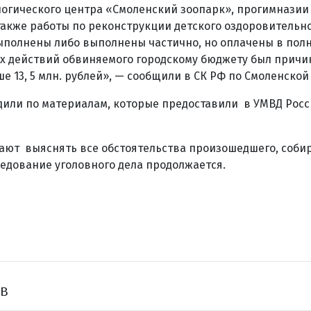
логического центра «Смоленский зоопарк», прогимназии
 также работы по реконструкции детского оздоровительно
полнены либо выполнены частично, но оплачены в полн
ых действий обвиняемого городскому бюджету был прич
 13, 5 млн. рублей», — сообщили в СК РФ по Смоленской
дили по материалам, которые предоставили в УМВД Росс
ают выяснять все обстоятельства произошедшего, соби
ледование уголовного дела продолжается.
ов