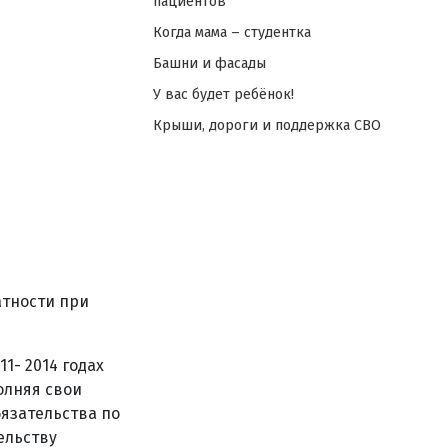
пациентов
Когда мама – студентка
Башни и фасады
У вас будет ребёнок!
Крыши, дороги и поддержка СВО
атности при
1- 2014 годах
олняя свои
язательства по
ельству