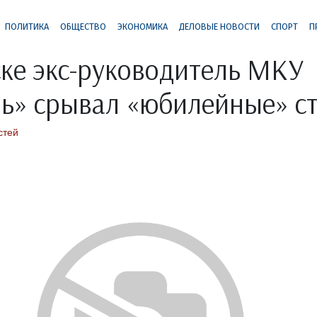
ПОЛИТИКА
ОБЩЕСТВО
ЭКОНОМИКА
ДЕЛОВЫЕ НОВОСТИ
СПОРТ
П
ке экс-руководитель МКУ
ь» срывал «юбилейные» с
стей