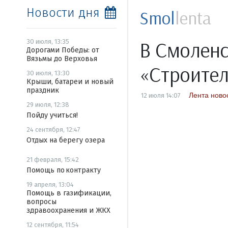
Новости дня
Smol
lenta
В Смоленс
30 июля, 13:35
Дорогами Победы: от
Вязьмы до Верховья
«Строител
30 июля, 13:30
Крыши, батареи и новый
праздник
Лента ново
12 июля 14:07
29 июля, 12:38
Пойду учиться!
24 сентября, 12:47
Отдых на берегу озера
21 февраля, 15:42
Помощь по контракту
19 апреля, 13:04
Помощь в газификации,
вопросы
здравоохранения и ЖКХ
12 сентября, 11:54