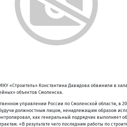
МКУ «Строитель» Константина Давидова обвинили в хал
ейных» объектов Смоленска.
твенном управлении России по Смоленской области, в 201
 будучи должностным лицом, ненадлежащим образом исп
онтролировал, как генеральный подрядчик выполняет об
рактам. «В результате чего последним работы по строит