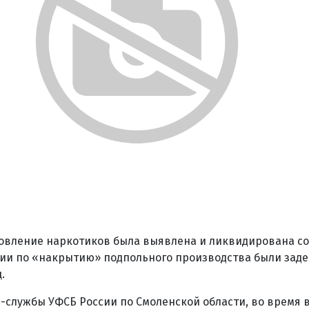
товление наркотиков была выявлена и ликвидирована с
ции по «накрытию» подпольного производства были зад
.
-службы УФСБ России по Смоленской области, во время