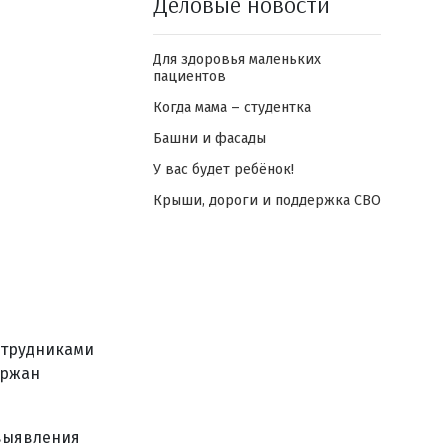
Деловые новости
Для здоровья маленьких
пациентов
Когда мама – студентка
Башни и фасады
У вас будет ребёнок!
Крыши, дороги и поддержка СВО
отрудниками
ержан
 выявления