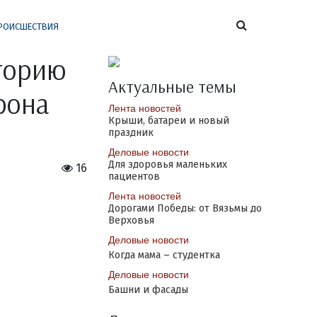
РОИСШЕСТВИЯ
торию
Актуальные темы
рона
Лента новостей
Крыши, батареи и новый
праздник
Деловые новости
Для здоровья маленьких
16
пациентов
Лента новостей
Дорогами Победы: от Вязьмы до
Верховья
Деловые новости
Когда мама – студентка
Деловые новости
Башни и фасады