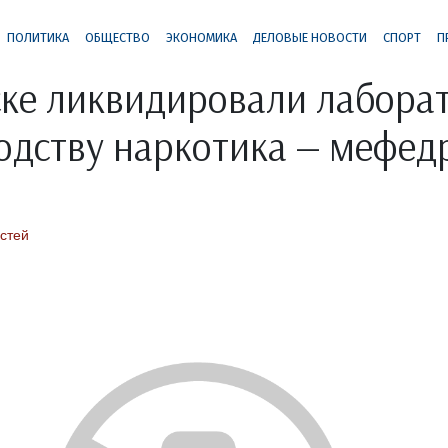
ПОЛИТИКА
ОБЩЕСТВО
ЭКОНОМИКА
ДЕЛОВЫЕ НОВОСТИ
СПОРТ
П
ке ликвидировали лабора
одству наркотика — мефед
стей