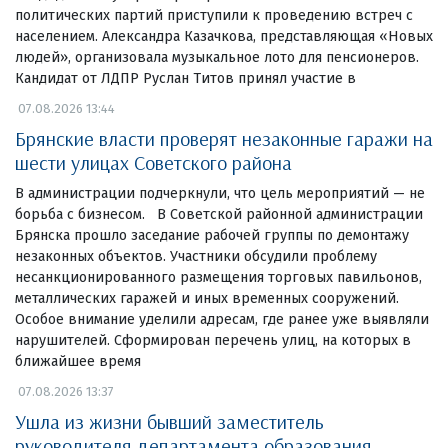
политических партий приступили к проведению встреч с
населением. Александра Казачкова, представляющая «Новых
людей», организовала музыкальное лото для пенсионеров.
Кандидат от ЛДПР Руслан Титов принял участие в
07.08.2026 13:44
Брянские власти проверят незаконные гаражи на
шести улицах Советского района
В администрации подчеркнули, что цель мероприятий — не
борьба с бизнесом. В Советской районной администрации
Брянска прошло заседание рабочей группы по демонтажу
незаконных объектов. Участники обсудили проблему
несанкционированного размещения торговых павильонов,
металлических гаражей и иных временных сооружений.
Особое внимание уделили адресам, где ранее уже выявляли
нарушителей. Сформирован перечень улиц, на которых в
ближайшее время
07.08.2026 13:37
Ушла из жизни бывший заместитель
руководителя департамента образования