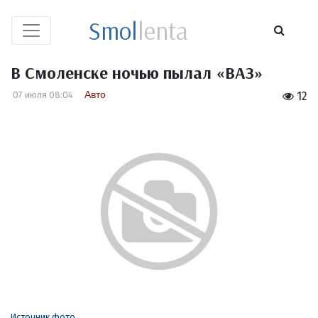
Smol
lenta
В Смоленске ночью пылал «ВАЗ»
Авто
07 июля 08:04
12
Источник фото