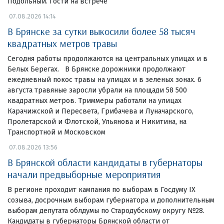
Подольный. Гости на встрече
07.08.2026 14:14
В Брянске за сутки выкосили более 58 тысяч
квадратных метров травы
Сегодня работы продолжаются на центральных улицах и в
Белых Берегах. В Брянске дорожники продолжают
ежедневный покос травы на улицах и в зеленых зонах. 6
августа травяные заросли убрали на площади 58 500
квадратных метров. Триммеры работали на улицах
Карачижской и Пересвета, Грибачева и Луначарского,
Пролетарской и Флотской, Ульянова и Никитина, на
Транспортной и Московском
07.08.2026 13:56
В Брянской области кандидаты в губернаторы
начали предвыборные мероприятия
В регионе проходит кампания по выборам в Госдуму IX
созыва, досрочным выборам губернатора и дополнительным
выборам депутата облдумы по Стародубскому округу №28.
Кандидаты в губернаторы Брянской области от