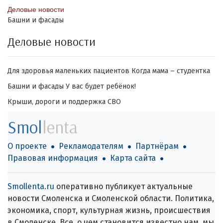
Деловые новости
Башни и фасады
Деловые новости
Для здоровья маленьких пациентов
Когда мама – студентка
Башни и фасады
У вас будет ребёнок!
Крыши, дороги и поддержка СВО
Smol
lenta
О проекте
Рекламодателям
Партнёрам
Правовая информация
Карта сайта
Smollenta.ru
оперативно публикует актуальные
новости Смоленска и Смоленской области. Политика,
экономика, спорт, культурная жизнь, происшествия
в Смоленске. Все, о чем становится известно нам, мы