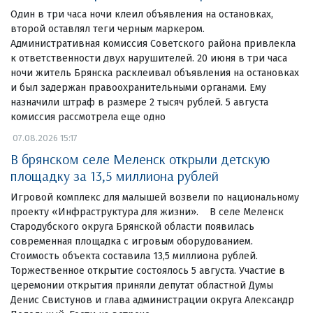
Один в три часа ночи клеил объявления на остановках,
второй оставлял теги черным маркером.
Административная комиссия Советского района привлекла
к ответственности двух нарушителей. 20 июня в три часа
ночи житель Брянска расклеивал объявления на остановках
и был задержан правоохранительными органами. Ему
назначили штраф в размере 2 тысяч рублей. 5 августа
комиссия рассмотрела еще одно
07.08.2026 15:17
В брянском селе Меленск открыли детскую
площадку за 13,5 миллиона рублей
Игровой комплекс для малышей возвели по национальному
проекту «Инфраструктура для жизни». В селе Меленск
Стародубского округа Брянской области появилась
современная площадка с игровым оборудованием.
Стоимость объекта составила 13,5 миллиона рублей.
Торжественное открытие состоялось 5 августа. Участие в
церемонии открытия приняли депутат областной Думы
Денис Свистунов и глава администрации округа Александр