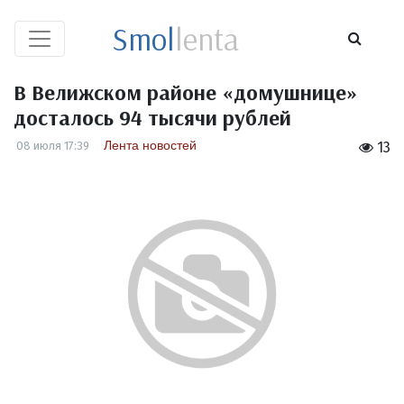
Smol
lenta
В Велижском районе «домушнице»
досталось 94 тысячи рублей
Лента новостей
08 июля 17:39
13