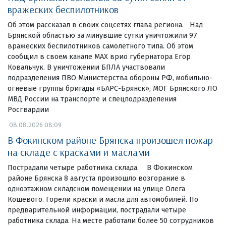
вражеских беспилотников
Об этом рассказал в своих соцсетях глава региона. Над
Брянской областью за минувшие сутки уничтожили 97
вражеских беспилотников самолетного типа. Об этом
сообщил в своем канале МАХ врио губернатора Егор
Ковальчук. В уничтожении БПЛА участвовали
подразделения ПВО Министерства обороны РФ, мобильно-
огневые группы бригады «БАРС-Брянск», МОГ Брянского ЛО
МВД России на транспорте и спецподразделения
Росгвардии
08.08.2026 08:09
В Фокинском районе Брянска произошел пожар
на складе с красками и маслами
Пострадали четыре работника склада. В Фокинском
районе Брянска 8 августа произошло возгорание в
одноэтажном складском помещении на улице Олега
Кошевого. Горели краски и масла для автомобилей. По
предварительной информации, пострадали четыре
работника склада. На месте работали более 50 сотрудников