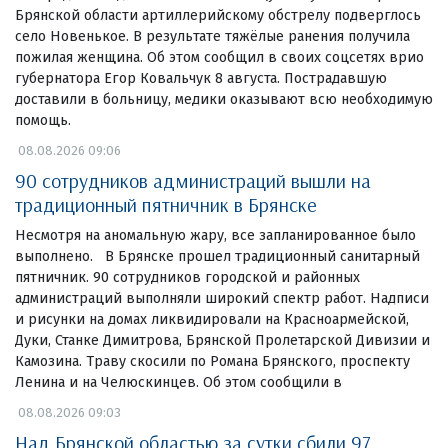
Брянской области артиллерийскому обстрелу подверглось
село Новенькое. В результате тяжёлые ранения получила
пожилая женщина. Об этом сообщил в своих соцсетях врио
губернатора Егор Ковальчук 8 августа. Пострадавшую
доставили в больницу, медики оказывают всю необходимую
помощь.
08.08.2026 09:06
90 сотрудников администраций вышли на
традиционный пятничник в Брянске
Несмотря на аномальную жару, все запланированное было
выполнено. В Брянске прошел традиционный санитарный
пятничник. 90 сотрудников городской и районных
администраций выполняли широкий спектр работ. Надписи
и рисунки на домах ликвидировали на Красноармейской,
Дуки, Станке Димитрова, Брянской Пролетарской Дивизии и
Камозина. Траву скосили по Романа Брянского, проспекту
Ленина и на Челюскинцев. Об этом сообщили в
08.08.2026 09:03
Над Брянской областью за сутки сбили 97