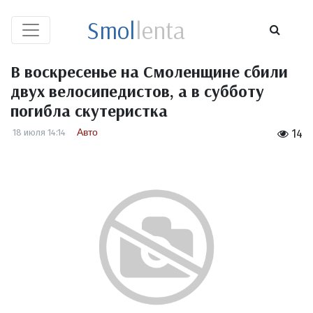
Smol
lenta
В воскресенье на Смоленщине сбили
двух велосипедистов, а в субботу
погибла скутеристка
Авто
18 июля 14:14
14