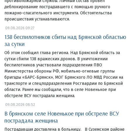
противопожарной службы. Личный состав провел
деблокирование пострадавшего с помощью ручного
пожарно-спасательного инструмента. Обстоятельства
происшествия устанавливаются.
09.08.2026 09:27
138 беспилотников сбиты над Брянской областью
за сутки
Об этом сообщил глава региона. Над Брянской область за
сутки сбили 138 вражеских дронов. В уничтожении
беспилотников участвовали подразделения ПВО
Министерства обороны РФ, мобильно-огневые группы
бригады «БАРС-Брянск», МОГ Брянского ЛО МВД России на
транспорте и спецподразделения Росгвардии по Брянской
области. Ранее мы сообщали, что в селе Новенькое при
обстреле ВСУ пострадала женщина.
09.08.2026 08:52
В брянском селе Новенькое при обстреле ВСУ
пострадала женщина
Пострадавшая доставлена в больницу. В Суземском районе