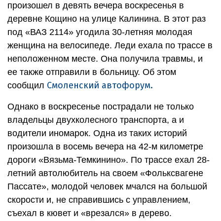
произошел в девять вечера воскресенья в
деревне Кощино на улице Калинина. В этот раз
под «ВАЗ 2114» угодила 30-летняя молодая
женщина на велосипеде. Леди ехала по трассе в
неположенном месте. Она получила травмы, и
ее также отправили в больницу. Об этом
Смоленский автофорум.
сообщил
Однако в воскресенье пострадали не только
владельцы двухколесного транспорта, а и
водители иномарок. Одна из таких историй
произошла в восемь вечера на 42-м километре
дороги «Вязьма-Темкинино». По трассе ехал 28-
летний автолюбитель на своем «Фольксвагене
Пассате», молодой человек мчался на большой
скорости и, не справившись с управлением,
съехал в кювет и «врезался» в дерево.