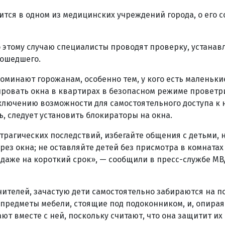
ится в одном из медицинских учреждений города, о его 
 этому случаю специалисты проводят проверку, устанав
зошедшего.
минают горожанам, особенно тем, у кого есть маленькие
ровать окна в квартирах в безопасном режиме проветри
ключению возможности для самостоятельного доступа к
ь, следует установить блокираторы на окна.
трагических последствий, избегайте общения с детьми,
ерез окна; не оставляйте детей без присмотра в комната
 даже на короткий срок», — сообщили в пресс-службе МВ
ителей, зачастую дети самостоятельно забираются на п
 предметы мебели, стоящие под подоконником, и, опирая
ют вместе с ней, поскольку считают, что она защитит их