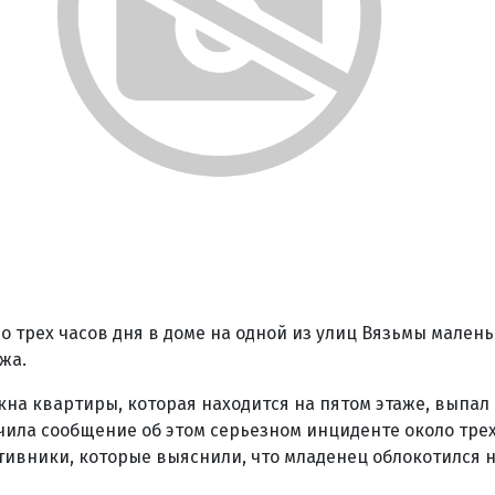
ло трех часов дня в доме на одной из улиц Вязьмы мален
жа.
окна квартиры, которая находится на пятом этаже, выпал
ила сообщение об этом серьезном инциденте около трех 
ивники, которые выяснили, что младенец облокотился 