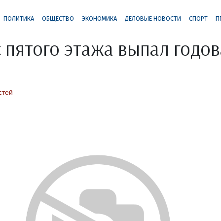
ПОЛИТИКА
ОБЩЕСТВО
ЭКОНОМИКА
ДЕЛОВЫЕ НОВОСТИ
СПОРТ
П
с пятого этажа выпал годо
стей