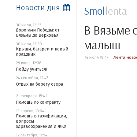
Новости дня
Smol
lenta
В Вязьме 
30 июля, 13:35
Дорогами Победы: от
Вязьмы до Верховья
малыш
30 июля, 13:30
Крыши, батареи и новый
праздник
Лента ново
14 июля 18:47
29 июля, 12:38
Пойду учиться!
24 сентября, 12:47
Отдых на берегу озера
21 февраля, 15:42
Помощь по контракту
19 апреля, 13:04
Помощь в газификации,
вопросы
здравоохранения и ЖКХ
12 сентября, 11:54