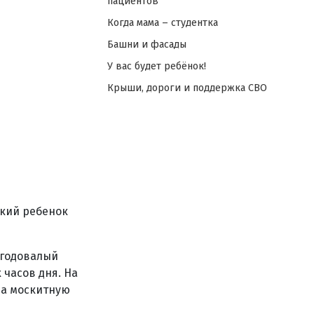
пациентов
Когда мама – студентка
Башни и фасады
У вас будет ребёнок!
Крыши, дороги и поддержка СВО
ький ребенок
 годовалый
часов дня. На
на москитную