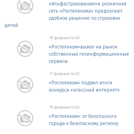
«Альфастрахование»и розничная
сеть «Ростелекома» предлагают
удобное решение по страховке
детей
19 февраля 14:05
«Ростелеком»вывел на рынок
собственные геоинформационные
сервисы
17 февраля 14:03
«Ростелеком» подвел итоги
конкурса «классный интернет»
15 февраля 13:56
«Ростелеком»: от безопасного
города к безопасному региону