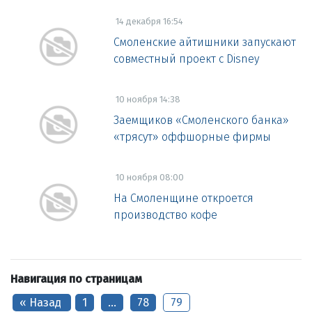
14 декабря 16:54
Смоленские айтишники запускают
совместный проект с Disney
10 ноября 14:38
Заемщиков «Смоленского банка»
«трясут» оффшорные фирмы
10 ноября 08:00
На Смоленщине откроется
производство кофе
Навигация по страницам
« Назад
1
…
78
79