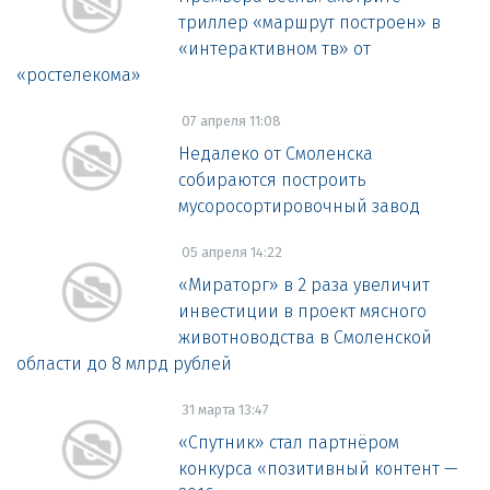
триллер «маршрут построен» в
«интерактивном тв» от
«ростелекома»
07 апреля 11:08
Недалеко от Смоленска
собираются построить
мусоросортировочный завод
05 апреля 14:22
«Мираторг» в 2 раза увеличит
инвестиции в проект мясного
животноводства в Смоленской
области до 8 млрд рублей
31 марта 13:47
«Спутник» стал партнёром
конкурса «позитивный контент —